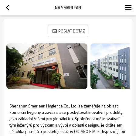
NA SMARLEAN
POSLAT DOTAZ
Shenzhen Smarlean Hygience Co., Ltd. se zaměřuje na oblast
komerční hygieny a zavázala se poskytovat inovativní produkty
jako základní řešení pro globální trh. Společnost má inovativní
tým inženýrů pro výzkum a vývoj v oblasti designu, je držitelem
několika patentů a poskytuje služby OD M/O E M, k dispozici jsou