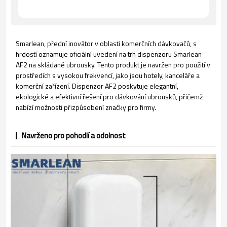
Smarlean, přední inovátor v oblasti komerčních dávkovačů, s
hrdostí oznamuje oficiální uvedení na trh dispenzoru Smarlean
AF2 na skládané ubrousky. Tento produkt je navržen pro použití v
prostředích s vysokou frekvencí, jako jsou hotely, kanceláře a
komerční zařízení. Dispenzor AF2 poskytuje elegantní,
ekologické a efektivní řešení pro dávkování ubrousků, přičemž
nabízí možnosti přizpůsobení značky pro firmy.
Navrženo pro pohodlí a odolnost