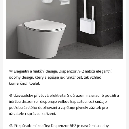
🧼 Elegantní a funkční design: Dispenzor AF2 nabízí elegantní,
odolný design, který zlepšuje jak funkčnost, tak vzhled
komerčních toalet.
⚙️ Uživatelsky přívětivá efektivita: S důrazem na snadné použití a
údržbu dispenzor disponuje velkou kapacitou, což snižuje
potřebu častého doplňování a zajišťuje plynulý zážitek pro
uživatele i správce zařízení.
🎨 Přizpůsobení značky: Dispenzor AF2 je navržen tak, aby