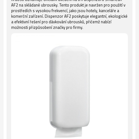
AF2 na skládané ubrousky. Tento produkt je navržen pro použití v
prostředích s vysokou frekvencí, jako jsou hotely, kanceláře a
komerční zařízení. Dispenzor AF2 poskytuje elegantní, ekologické
a efektivní řešení pro dávkování ubrousků, přičemž nabízí
možnosti přizpůsobení značky pro firmy.