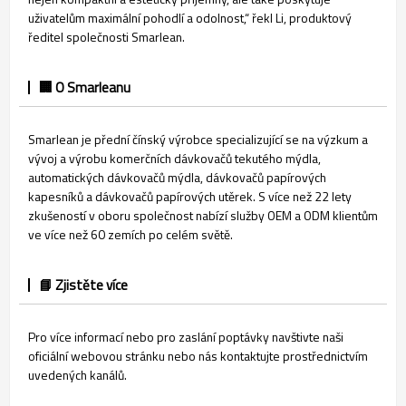
uživatelům maximální pohodlí a odolnost,“ řekl Li, produktový
ředitel společnosti Smarlean.
🏢 O Smarleanu
Smarlean je přední čínský výrobce specializující se na výzkum a
vývoj a výrobu komerčních dávkovačů tekutého mýdla,
automatických dávkovačů mýdla, dávkovačů papírových
kapesníků a dávkovačů papírových utěrek. S více než 22 lety
zkušeností v oboru společnost nabízí služby OEM a ODM klientům
ve více než 60 zemích po celém světě.
📘 Zjistěte více
Pro více informací nebo pro zaslání poptávky navštivte naši
oficiální webovou stránku nebo nás kontaktujte prostřednictvím
uvedených kanálů.