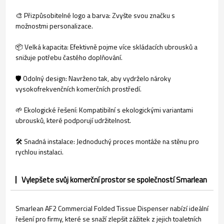
🎨 Přizpůsobitelné logo a barva: Zvyšte svou značku s
možnostmi personalizace.
📦 Velká kapacita: Efektivně pojme více skládacích ubrousků a
snižuje potřebu častého doplňování.
🛡️ Odolný design: Navrženo tak, aby vydrželo nároky
vysokofrekvenčních komerčních prostředí.
🌱 Ekologické řešení: Kompatibilní s ekologickými variantami
ubrousků, které podporují udržitelnost.
🛠️ Snadná instalace: Jednoduchý proces montáže na stěnu pro
rychlou instalaci.
Vylepšete svůj komerční prostor se společností Smarlean
Smarlean AF2 Commercial Folded Tissue Dispenser nabízí ideální
řešení pro firmy, které se snaží zlepšit zážitek z jejich toaletních