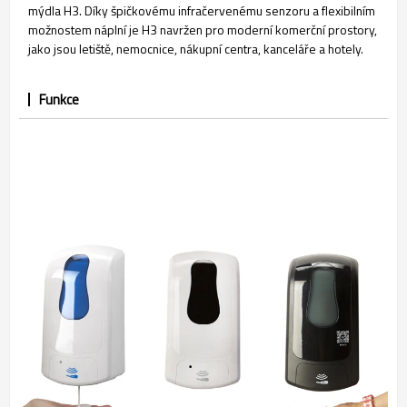
mýdla H3. Díky špičkovému infračervenému senzoru a flexibilním
možnostem náplní je H3 navržen pro moderní komerční prostory,
jako jsou letiště, nemocnice, nákupní centra, kanceláře a hotely.
Funkce