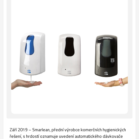
Září 2019 – Smarlean, přední výrobce komerčních hygienických
řešení, s hrdostí oznamuje uvedení automatického dávkovače