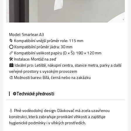
Model: Smarlean A3
🌀 Kompatibilní vnější průměr role: 115 mm
⭕ Kompatibilní průměr jádra: 30 mm
📏 Kompatibilní velikost papíru (D × Š): 180 × 120 mm
🛠️ Instalace: Montáž na zeď
🏙️ Ideální pro: Letiště, nákupní centra, stanice metra, parky a další
veřejné prostory s vysokým provozem
🎨 Možnosti barev: Bílá, černá nebo na zakázku
⚙️Technické přednosti
💧 Plně voděodolný design: Dávkovač má zcela uzavřenou
konstrukci, která zabraňuje pronikání vlhkosti a zajišťuje
hygienické podmínky i v vlhkých prostředích.