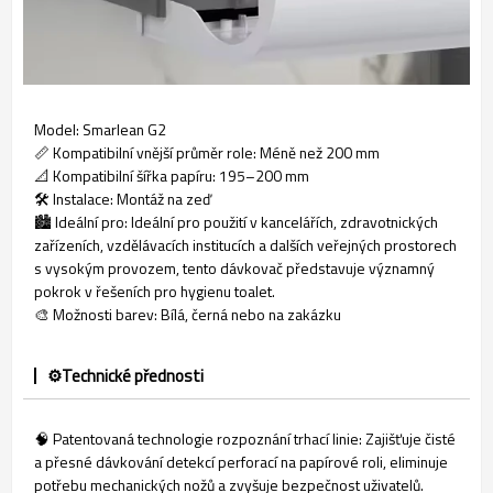
Model: Smarlean G2
📏 Kompatibilní vnější průměr role: Méně než 200 mm
📐 Kompatibilní šířka papíru: 195–200 mm
🛠️ Instalace: Montáž na zeď
🏙️ Ideální pro: Ideální pro použití v kancelářích, zdravotnických
zařízeních, vzdělávacích institucích a dalších veřejných prostorech
s vysokým provozem, tento dávkovač představuje významný
pokrok v řešeních pro hygienu toalet.
🎨 Možnosti barev: Bílá, černá nebo na zakázku
⚙️Technické přednosti
🧠 Patentovaná technologie rozpoznání trhací linie: Zajišťuje čisté
a přesné dávkování detekcí perforací na papírové roli, eliminuje
potřebu mechanických nožů a zvyšuje bezpečnost uživatelů.