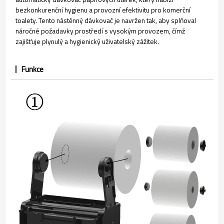
bezkonkurenční hygienu a provozní efektivitu pro komerční
toalety. Tento nástěnný dávkovač je navržen tak, aby splňoval
náročné požadavky prostředí s vysokým provozem, čímž
zajišťuje plynulý a hygienický uživatelský zážitek.
Funkce