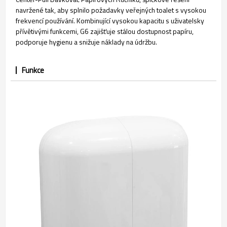
navržené tak, aby splnilo požadavky veřejných toalet s vysokou
frekvencí používání. Kombinující vysokou kapacitu s uživatelsky
přívětivými funkcemi, G6 zajišťuje stálou dostupnost papíru,
podporuje hygienu a snižuje náklady na údržbu.
Funkce