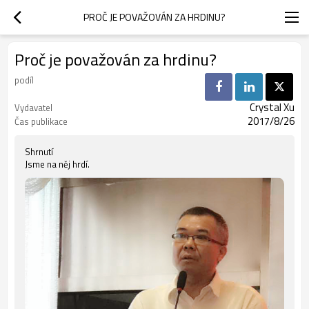
PROČ JE POVAŽOVÁN ZA HRDINU?
Proč je považován za hrdinu?
podíl
Crystal Xu
Vydavatel
2017/8/26
Čas publikace
Shrnutí
Jsme na něj hrdí.