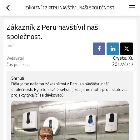
ZÁKAZNÍK Z PERU NAVŠTÍVIL NAŠI SPOLEČNOST.
Zákazník z Peru navštívil naši
společnost.
podíl
Crystal Xu
Vydavatel
2017/4/17
Čas publikace
Shrnutí
Děkujeme našemu zákazníkovi z Peru za návštěvu naší
společnosti. Bylo to skvělé setkání, kde jsme mohli prodiskutovat
projekty týkající se dávkovačů.