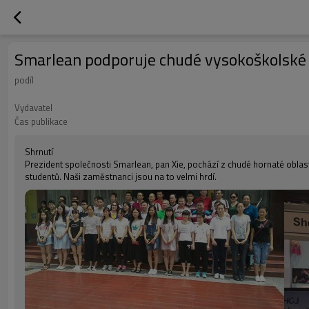
Smarlean podporuje chudé vysokoškolské
podíl
Vydavatel
Čas publikace
Shrnutí
Prezident společnosti Smarlean, pan Xie, pochází z chudé hornaté oblast
studentů. Naši zaměstnanci jsou na to velmi hrdí.