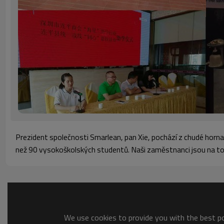
Prezident společnosti Smarlean, pan Xie, pochází z chudé hornat
než 90 vysokoškolských studentů. Naši zaměstnanci jsou na to 
We use cookies to provide you with the best pos