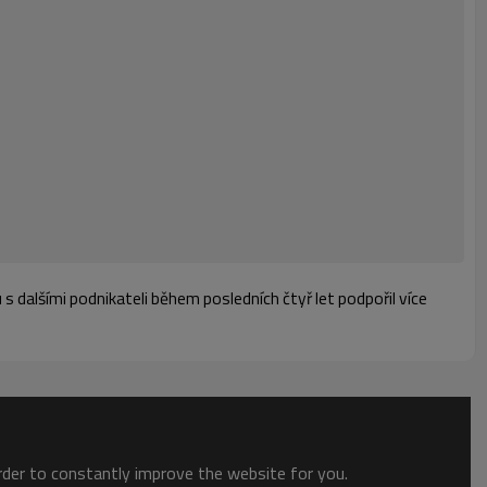
s dalšími podnikateli během posledních čtyř let podpořil více
order to constantly improve the website for you.