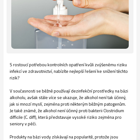
S rostoucí potřebou kontrolních opatření kvůli zvýšenému riziku
infekcí ve zdravotnictví, nabízíte nejlepší řešení ke snížení těchto
rizik?
V současnosti se běžně používají dezinfekční prostředky na bázi
alkoholu, avšak stále více se ukazuje, že alkohol není tak účinný,
jak si mnozí myslí, zejména proti některým běžným patogenům.
Je také známé, že alkohol není účinný proti bakterii Clostridium
difficile (C. diff), která představuje vysoké riziko zejména pro
seniory v péči.
Produkty na bázi vody získávají na popularitě, protože jsou