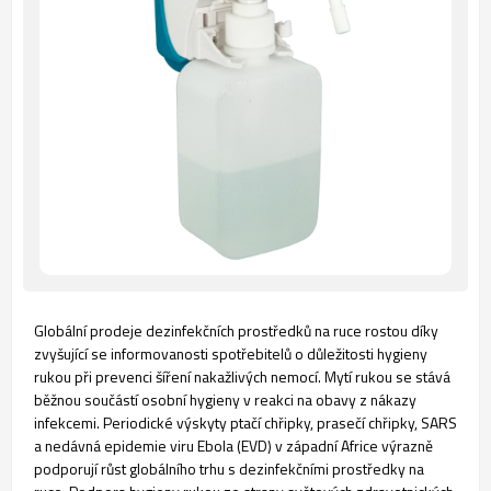
Globální prodeje dezinfekčních prostředků na ruce rostou díky
zvyšující se informovanosti spotřebitelů o důležitosti hygieny
rukou při prevenci šíření nakažlivých nemocí. Mytí rukou se stává
běžnou součástí osobní hygieny v reakci na obavy z nákazy
infekcemi. Periodické výskyty ptačí chřipky, prasečí chřipky, SARS
a nedávná epidemie viru Ebola (EVD) v západní Africe výrazně
podporují růst globálního trhu s dezinfekčními prostředky na