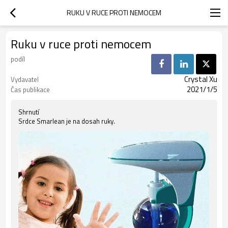
RUKU V RUCE PROTI NEMOCEM
Ruku v ruce proti nemocem
podíl
Crystal Xu
Vydavatel
2021/1/5
Čas publikace
Shrnutí
Srdce Smarlean je na dosah ruky.