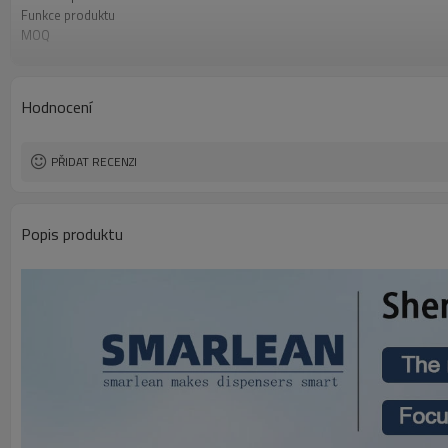
Funkce produktu
MOQ
Vlastní logo
Vlastní barva
Vlastní vzhled
Hodnocení
PŘIDAT RECENZI
Popis produktu