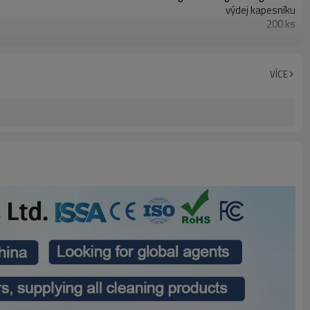
výdej kapesníku
200 ks
MOQ je 200 ks
MOQ je 2000 ks
MOQ je 2000 ks
VÍCE