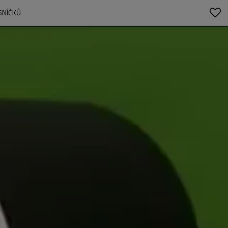
SNÍČKŮ