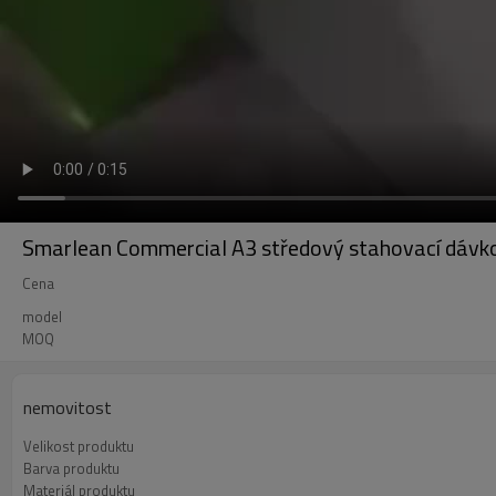
Smarlean Commercial A3 středový stahovací dávko
Cena
model
MOQ
nemovitost
Velikost produktu
Barva produktu
Materiál produktu