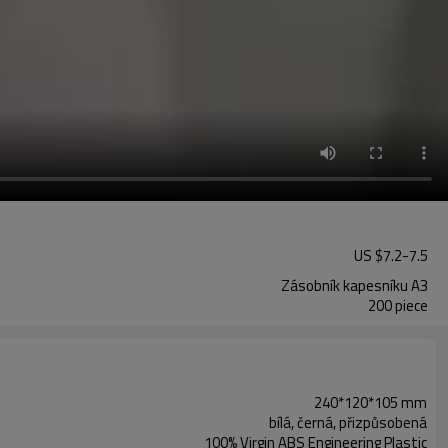
US $
7.2
-
7.5
Zásobník kapesníku A3
200 piece
240*120*105 mm
bílá, černá, přizpůsobená
100% Virgin ABS Engineering Plastic