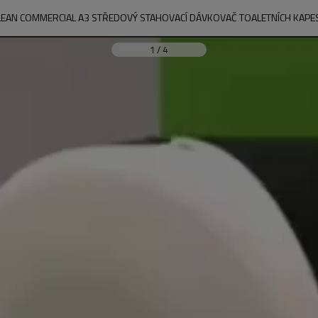
EAN COMMERCIAL A3 STŘEDOVÝ STAHOVACÍ DÁVKOVAČ TOALETNÍCH KAPE
1
/
4