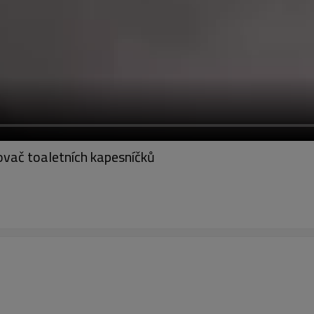
vač toaletních kapesníčků