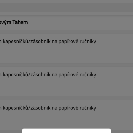
edovým Tahem
 kapesníčků/zásobník na papírové ručníky
 kapesníčků/zásobník na papírové ručníky
 kapesníčků/zásobník na papírové ručníky