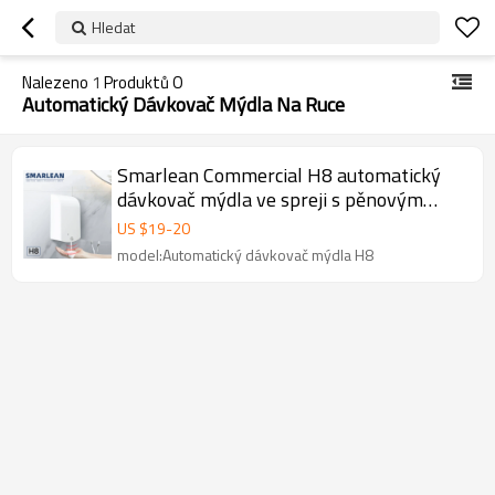
Hledat
Nalezeno
1
Produktů O
Automatický Dávkovač Mýdla Na Ruce
Smarlean Commercial H8 automatický
dávkovač mýdla ve spreji s pěnovým
mlékem
US $
19
-
20
model:Automatický dávkovač mýdla H8